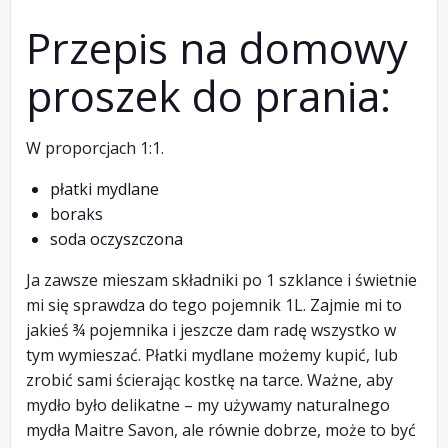
Przepis na domowy
proszek do prania:
W proporcjach 1:1.
płatki mydlane
boraks
soda oczyszczona
Ja zawsze mieszam składniki po 1 szklance i świetnie
mi się sprawdza do tego pojemnik 1L. Zajmie mi to
jakieś ¾ pojemnika i jeszcze dam radę wszystko w
tym wymieszać. Płatki mydlane możemy kupić, lub
zrobić sami ścierając kostkę na tarce. Ważne, aby
mydło było delikatne – my używamy naturalnego
mydła Maitre Savon, ale równie dobrze, może to być