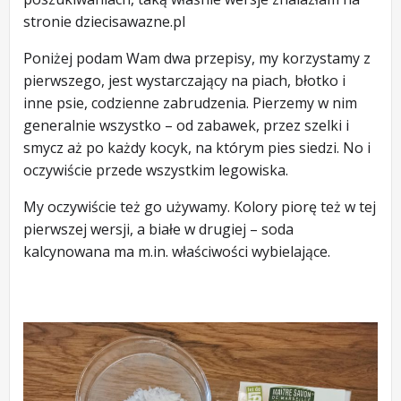
stronie dziecisawazne.pl
Poniżej podam Wam dwa przepisy, my korzystamy z
pierwszego, jest wystarczający na piach, błotko i
inne psie, codzienne zabrudzenia. Pierzemy w nim
generalnie wszystko – od zabawek, przez szelki i
smycz aż po każdy kocyk, na którym pies siedzi. No i
oczywiście przede wszystkim legowiska.
My oczywiście też go używamy. Kolory piorę też w tej
pierwszej wersji, a białe w drugiej – soda
kalcynowana ma m.in. właściwości wybielające.