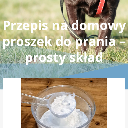
Przepis na domowy
proszek do prania –
prosty skład