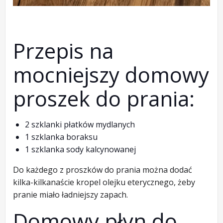
Przepis na
mocniejszy domowy
proszek do prania:
2 szklanki płatków mydlanych
1 szklanka boraksu
1 szklanka sody kalcynowanej
Do każdego z proszków do prania można dodać
kilka-kilkanaście kropel olejku eterycznego, żeby
pranie miało ładniejszy zapach.
Domowy płyn do