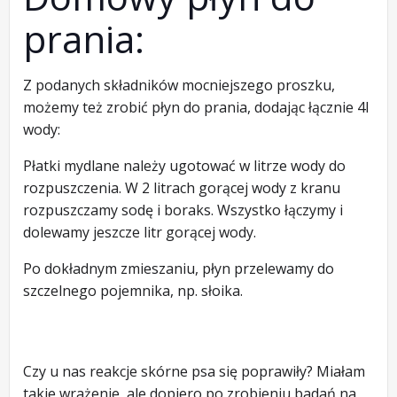
prania:
Z podanych składników mocniejszego proszku,
możemy też zrobić płyn do prania, dodając łącznie 4l
wody:
Płatki mydlane należy ugotować w litrze wody do
rozpuszczenia. W 2 litrach gorącej wody z kranu
rozpuszczamy sodę i boraks. Wszystko łączymy i
dolewamy jeszcze litr gorącej wody.
Po dokładnym zmieszaniu, płyn przelewamy do
szczelnego pojemnika, np. słoika.
Czy u nas reakcje skórne psa się poprawiły? Miałam
takie wrażenie, ale dopiero po zrobieniu badań na