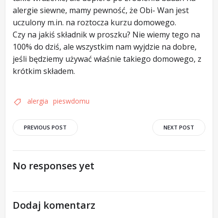
alergie siewne, mamy pewność, że Obi- Wan jest
uczulony m.in. na roztocza kurzu domowego.
Czy na jakiś składnik w proszku? Nie wiemy tego na
100% do dziś, ale wszystkim nam wyjdzie na dobre,
jeśli będziemy używać właśnie takiego domowego, z
krótkim składem.
alergia
pieswdomu
Post
Post
PREVIOUS POST
NEXT POST
navigation
navigation
No responses yet
Dodaj komentarz