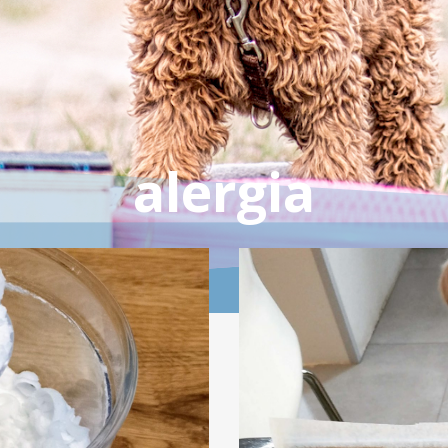
alergia