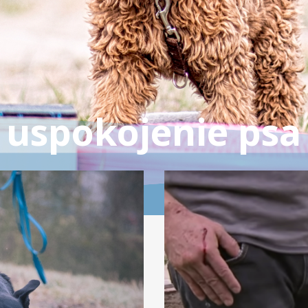
uspokojenie psa