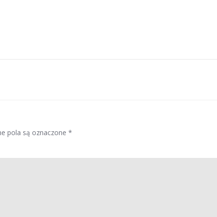
Post
navigation
e pola są oznaczone
*