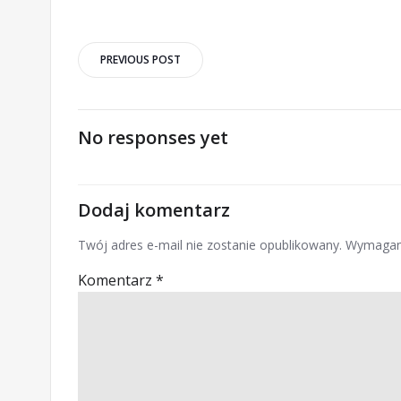
Post
PREVIOUS POST
navigation
No responses yet
Dodaj komentarz
Twój adres e-mail nie zostanie opublikowany.
Wymagan
Komentarz
*