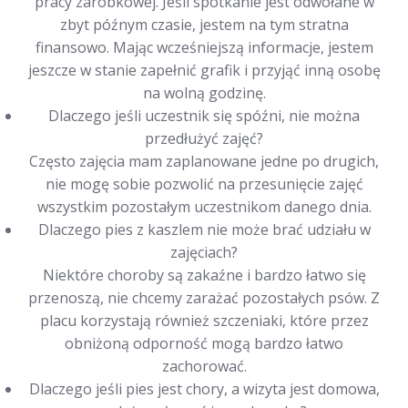
pracy zarobkowej. Jeśli spotkanie jest odwołane w
zbyt późnym czasie, jestem na tym stratna
finansowo. Mając wcześniejszą informacje, jestem
jeszcze w stanie zapełnić grafik i przyjąć inną osobę
na wolną godzinę.
Dlaczego jeśli uczestnik się spóźni, nie można
przedłużyć zajęć?
Często zajęcia mam zaplanowane jedne po drugich,
nie mogę sobie pozwolić na przesunięcie zajęć
wszystkim pozostałym uczestnikom danego dnia.
Dlaczego pies z kaszlem nie może brać udziału w
zajęciach?
Niektóre choroby są zakaźne i bardzo łatwo się
przenoszą, nie chcemy zarażać pozostałych psów. Z
placu korzystają również szczeniaki, które przez
obniżoną odporność mogą bardzo łatwo
zachorować.
Dlaczego jeśli pies jest chory, a wizyta jest domowa,