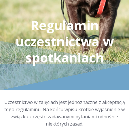
Regulamin
uczestnictwa w
spotkaniach
Uczestnictwo w zajęciach jest jednoznaczne z akceptacją
tego regulaminu. Na końcu wpisu krótkie wyjaśnienie w
związku z często zadawanymi pytaniami odnośnie
niektórych zasad.